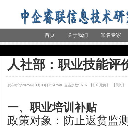
首页
关于我们
知名专家
首页
>
政策法规
人社部：职业技能评
发布时间:2025年01月03日15:47:48
点击次数:1616
【
打印此页
】
【
关闭
】
一、职业培训补贴
政策对象：防止返贫监