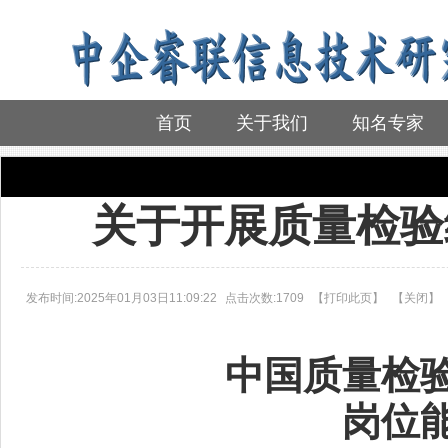
首页
关于我们
知名专家
首页
>
培训通知
关于开展质量检验
发布时间:2025年01月03日11:09:22
点击次数:1709
【
打印此页
】
【
关闭
】
中国质量检
岗位