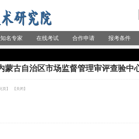
知名专家
在线考试
合作申请
报考条件
内蒙古自治区市场监督管理审评查验中
此页
】
【
关闭
】