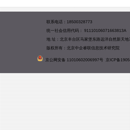
联系电话：18500328773
统一社会信用代码： 91110106071663813A
地 址：北京丰台区马家堡东路远洋自然新天地
版权所有：北京中企睿联信息技术研究院
京公网安备 11010602006997号
京ICP备1905