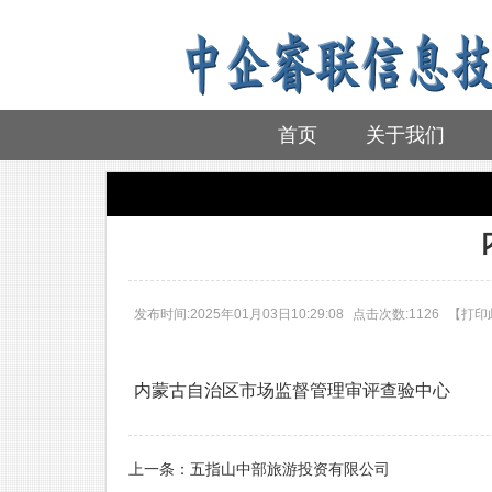
首页
关于我们
首页
>
参训企业
>
参训企业
发布时间:2025年01月03日10:29:08
点击次数:1126
【
打印
内蒙古自治区市场监督管理审评查验中心
上一条：
五指山中部旅游投资有限公司