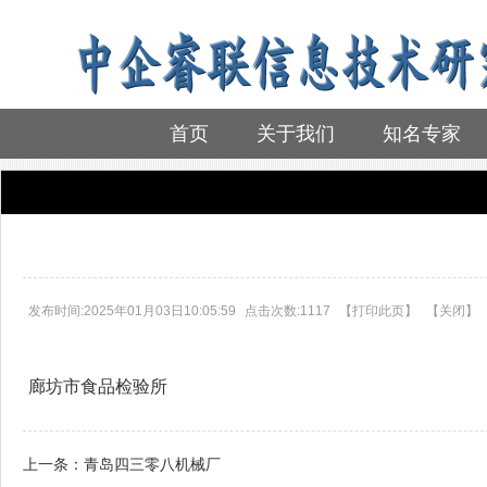
首页
关于我们
知名专家
首页
>
参训企业
>
参训企业
发布时间:2025年01月03日10:05:59
点击次数:1117
【
打印此页
】
【
关闭
】
廊坊市食品检验所
上一条：
青岛四三零八机械厂