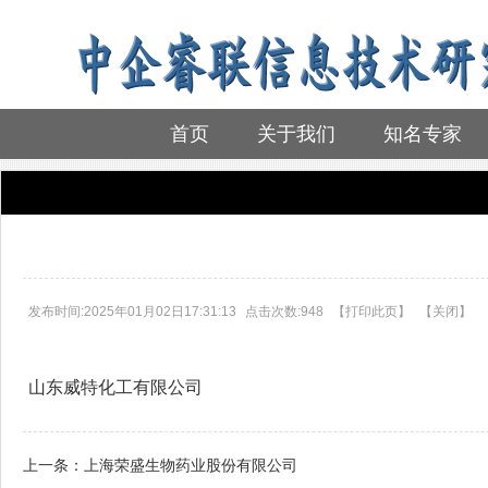
首页
关于我们
知名专家
首页
>
参训企业
>
参训企业
发布时间:2025年01月02日17:31:13
点击次数:948
【
打印此页
】
【
关闭
】
山东威特化工有限公司
上一条：
上海荣盛生物药业股份有限公司