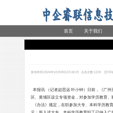
首页
关于我们
首页
>
行业资讯
发布时间:2024年10月09日15:48:25
点击次数:1229
【
打印
本报讯 （记者赵思远 叶小钟）日前，《广州
区、黄埔区设立专项资金，对参加学历教育、职
《办法》规定，在职参加大专、本科学历教育学
元；新入读大专、本科学历教育职工已纳入广