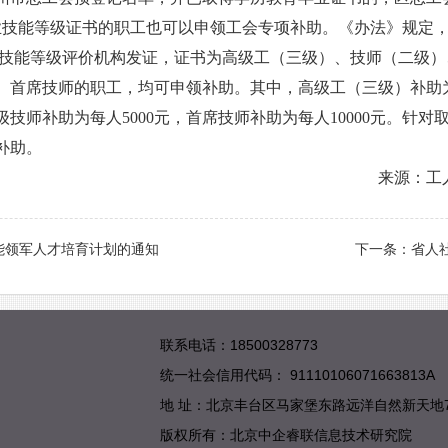
技能等级证书的职工也可以申领工会专项补助。《办法》规定，
职业技能等级评价机构发证，证书为高级工（三级）、技师（二级
首席技师的职工，均可申领补助。其中，高级工（三级）补助为每人
级技师补助为每人5000元，首席技师补助为每人10000元。
补助。
：工人日
能领军人才培育计划的通知
下一条：
省人
联系电话：18500328773
统一社会信用代码： 91110106071663813A
地 址：北京丰台区马家堡东路远洋自然新天地
版权所有：北京中企睿联信息技术研究院