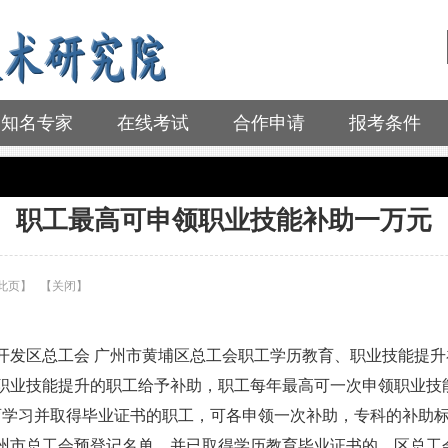
知名专家
在线考试
合作申请
报考条件
职工最高可申领职业技能补助一万元
此页
】
【
关闭
】
开发区总工会 广州市黄埔区总工会职工学历教育、职业技能提升
业技能提升的职工给予补助，职工每年最高可一次申领职业技能补
习并取得毕业证书的职工，可各申领一次补助，专科的补助标准为
州市总工会预登记名单，并已取得学历教育毕业证书的，区总工