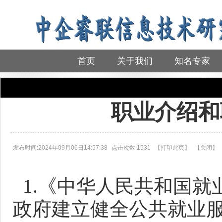
首页
关于我们
知名专家
首页
>
政策法规
职业介绍和
发布时间:2024年09月06日14:57:38
点击次数:1531
【
打印此页
】
【
关闭
】
1.《中华人民共和国就
政府建立健全公共就业